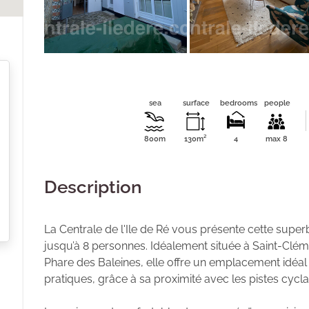
sea
surface
bedrooms
people
800m
130m²
4
max 8
Description
La Centrale de l'Ile de Ré vous présente cette supe
jusqu’à 8 personnes. Idéalement située à Saint-Clé
Phare des Baleines, elle offre un emplacement idéal
pratiques, grâce à sa proximité avec les pistes cycla