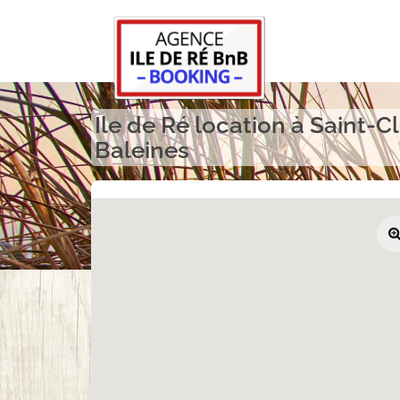
Ile de Ré location à Saint-
Baleines