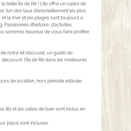
la belle Île de Ré ! L'île offre un cadre de
c l’un des taux d’ensoleillement les plus
 et la mer et les plages sont toujours à
. Passionnés d’histoire, d’activités
nous sommes heureux de vous faire profiter
de notre kit d’accueil, un guide de
découvrir l’Île de Ré dans les meilleures
ours de location, hors période estivale.
s lits et les salles de bain sont inclus en
sur place sont incluses.