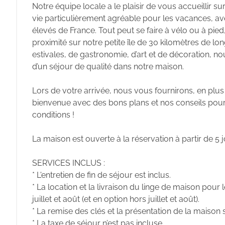
Notre équipe locale a le plaisir de vous accueillir sur 
vie particulièrement agréable pour les vacances, ave
élevés de France. Tout peut se faire à vélo ou à pied,
proximité sur notre petite île de 30 kilomètres de long
estivales, de gastronomie, d’art et de décoration, 
d’un séjour de qualité dans notre maison.
Lors de votre arrivée, nous vous fournirons, en plus 
bienvenue avec des bons plans et nos conseils pour 
conditions !
La maison est ouverte à la réservation à partir de 5 j
SERVICES INCLUS :
* L'entretien de fin de séjour est inclus.
* La location et la livraison du linge de maison pour le
juillet et août (et en option hors juillet et août).
* La remise des clés et la présentation de la maison 
* La taxe de séjour n’est pas incluse.