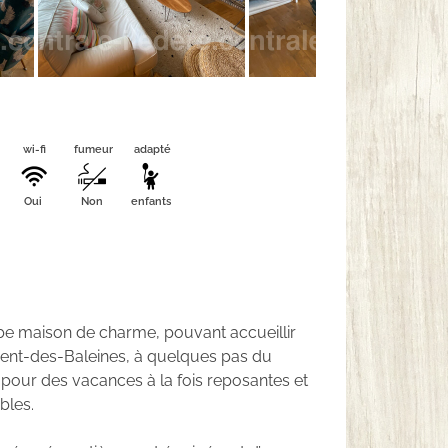
wi-fi
fumeur
adapté
Oui
Non
enfants
rbe maison de charme, pouvant accueillir
ment-des-Baleines, à quelques pas du
 pour des vacances à la fois reposantes et
bles.