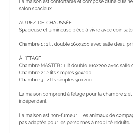
La maison est confortable et composé d’une cuisine
salon spacieux.
AU REZ-DE-CHAUSSÉE :
Spacieuse et lumineuse pièce à vivre avec coin salon
Chambre 1 : 1 lit double 160x200 avec salle d’eau pri
À L’ÉTAGE :
Chambre MASTER : 1 lit double 160x200 avec salle de
Chambre 2 : 2 lits simples 90x200.
Chambre 3 : 2 lits simples 90x200.
La maison comprend à l’étage pour la chambre 2 et 3
indépendant.
La maison est non-fumeur. Les animaux de compagn
pas adaptée pour les personnes à mobilité réduite.