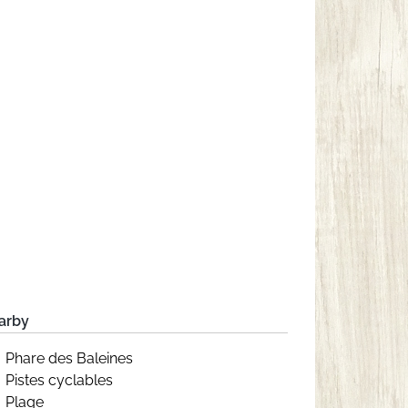
arby
Phare des Baleines
Pistes cyclables
Plage