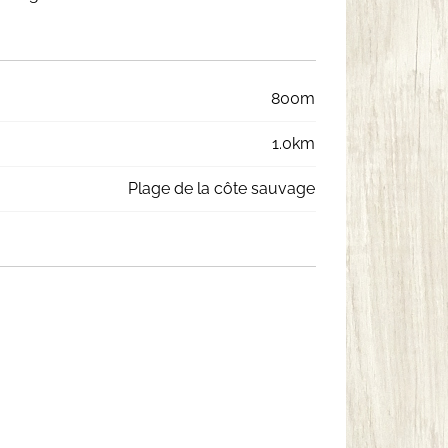
800m
1.0km
Plage de la côte sauvage