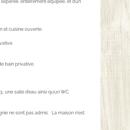
 séparée, entièrement équipée, et d’un
 et cuisine ouverte.
vative.
 bain privative.
, une salle d’eau ainsi qu’un WC
ie ne sont pas admis. La maison n'est