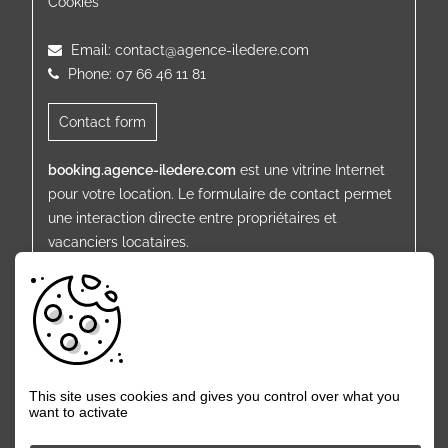
Cookies
Email:
contact@agence-iledere.com
Phone: 07 66 46 11 81
Contact form
booking.agence-iledere.com
est une vitrine Internet
pour votre location. Le formulaire de contact permet
une interaction directe entre propriétaires et
vacanciers locataires.
This site uses cookies and gives you control over what you
want to activate
© All rights reserved booking-iledere.com - 2009 /