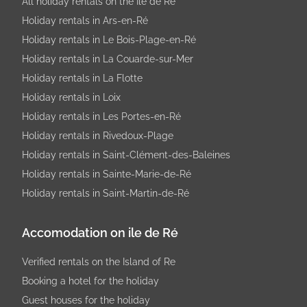
All holiday rentals on the Ile de Ré
Holiday rentals in Ars-en-Ré
Holiday rentals in Le Bois-Plage-en-Ré
Holiday rentals in La Couarde-sur-Mer
Holiday rentals in La Flotte
Holiday rentals in Loix
Holiday rentals in Les Portes-en-Ré
Holiday rentals in Rivedoux-Plage
Holiday rentals in Saint-Clément-des-Baleines
Holiday rentals in Sainte-Marie-de-Ré
Holiday rentals in Saint-Martin-de-Ré
Accomodation on ile de Ré
Verified rentals on the Island of Re
Booking a hotel for the holiday
Guest houses for the holiday