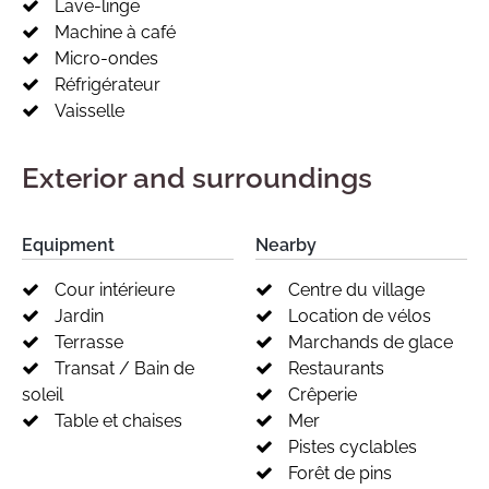
Lave-linge
Machine à café
Micro-ondes
Réfrigérateur
Vaisselle
Exterior and surroundings
Equipment
Nearby
Cour intérieure
Centre du village
Jardin
Location de vélos
Terrasse
Marchands de glace
Transat / Bain de
Restaurants
soleil
Crêperie
Table et chaises
Mer
Pistes cyclables
Forêt de pins