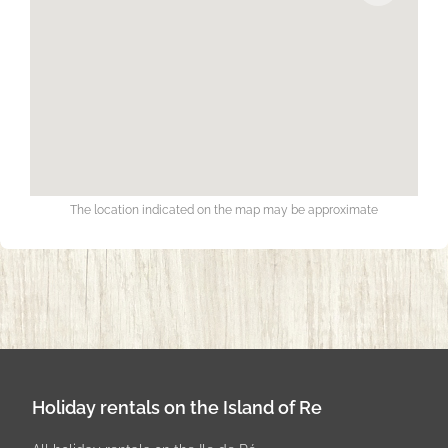
The location indicated on the map may be approximate
Holiday rentals on the Island of Re